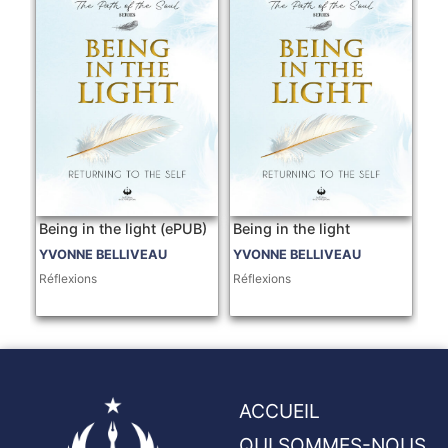
Being in the light (ePUB)
Being in the light
YVONNE BELLIVEAU
YVONNE BELLIVEAU
Réflexions
Réflexions
ACCUEIL
QUI SOMMES-NOUS