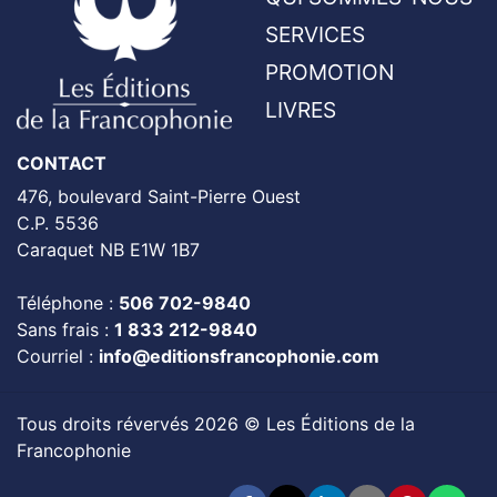
SERVICES
PROMOTION
LIVRES
CONTACT
476, boulevard Saint-Pierre Ouest
C.P. 5536
Caraquet NB E1W 1B7
Téléphone :
506 702-9840
Sans frais :
1 833 212-9840
Courriel :
info@editionsfrancophonie.com
Tous droits révervés 2026 © Les Éditions de la
Francophonie