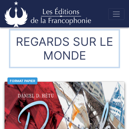
Skip
to
Éditions de la francophonie
content
REGARDS SUR LE
MONDE
FORMAT PAPIER