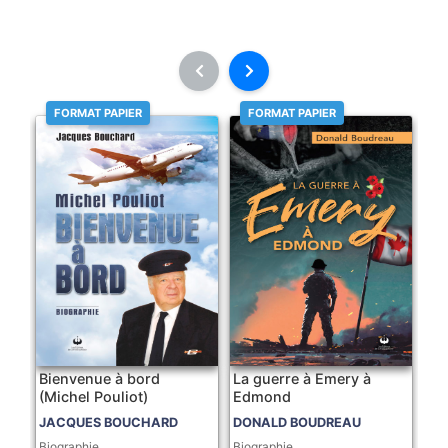
FORMAT PAPIER
FORMAT PAPIER
Bienvenue à bord
La guerre à Emery à
(Michel Pouliot)
Edmond
JACQUES BOUCHARD
DONALD BOUDREAU
Biographie
Biographie