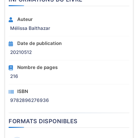
Auteur
Mélissa Balthazar
Date de publication
20210512
Nombre de pages
216
ISBN
9782896276936
FORMATS DISPONIBLES