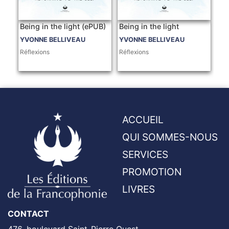
Being in the light (ePUB)
Being in the light
YVONNE BELLIVEAU
YVONNE BELLIVEAU
Réflexions
Réflexions
ACCUEIL
QUI SOMMES-NOUS
SERVICES
PROMOTION
LIVRES
CONTACT