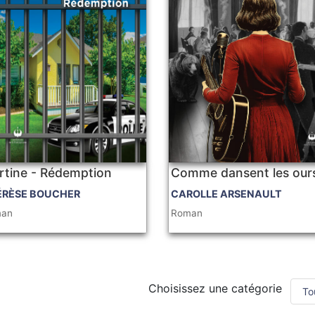
rtine - Rédemption
Comme dansent les our
ÉRÈSE BOUCHER
CAROLLE ARSENAULT
man
Roman
Choisissez une catégorie