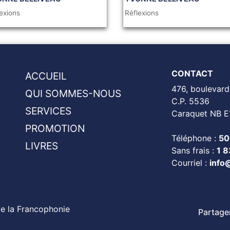
exions
Réflexions
CONTACT
ACCUEIL
476, boulevard
QUI SOMMES-NOUS
C.P. 5536
SERVICES
Caraquet NB E
PROMOTION
Téléphone :
50
LIVRES
Sans frais :
1 
Courriel :
info
de la Francophonie
Partager