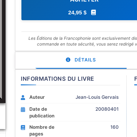
24,95 $
Les Éditions de la Francophonie sont exclusivement di
commande en toute sécurité, vous serez redirigé ver
DÉTAILS
INFORMATIONS DU LIVRE
Auteur
Jean-Louis Gervais
Date de
20080401
publication
Nombre de
160
pages