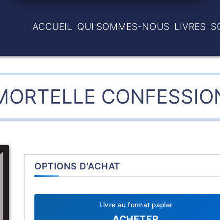
ACCUEIL
QUI SOMMES-NOUS
LIVRES
S
MORTELLE CONFESSIO
OPTIONS D'ACHAT
Livre au format papier
ACHETER