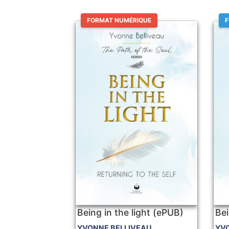
FORMAT NUMÉRIQUE
F
Being in the light (ePUB)
Bei
YVONNE BELLIVEAU
YV