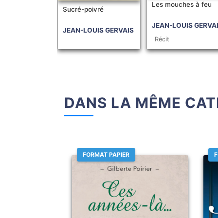
Les mouches à feu
Sucré-poivré
JEAN-LOUIS GERVA
JEAN-LOUIS GERVAIS
Récit
DANS LA MÊME CAT
FORMAT PAPIER
F