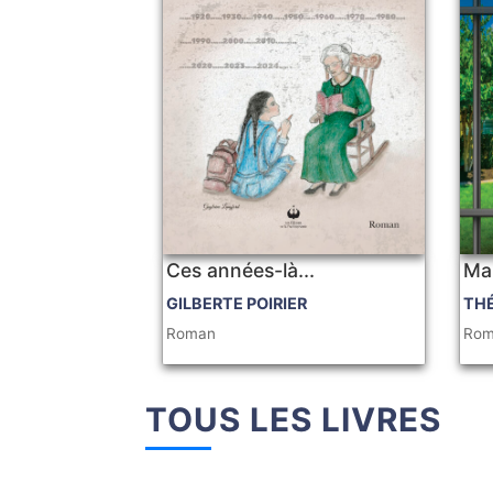
Ces années-là...
Ma
GILBERTE POIRIER
TH
Roman
Ro
TOUS LES LIVRES