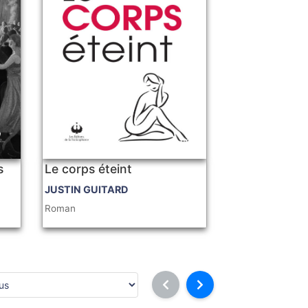
s
Le corps éteint
JUSTIN GUITARD
Roman