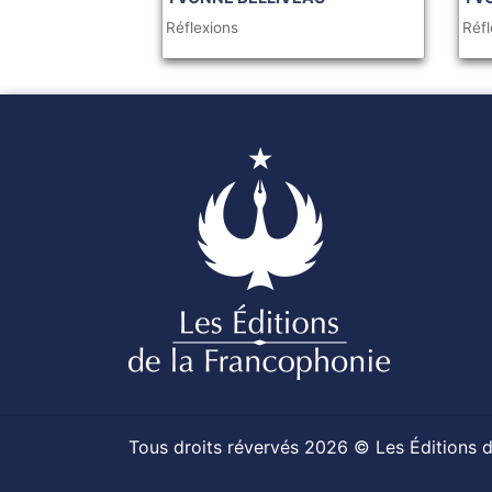
Réflexions
Réfl
Tous droits révervés 2026 © Les Éditions 