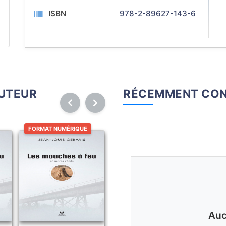
ISBN
978-2-89627-143-6
AUTEUR
RÉCEMMENT CON
FORMAT NUMÉRIQUE
Auc