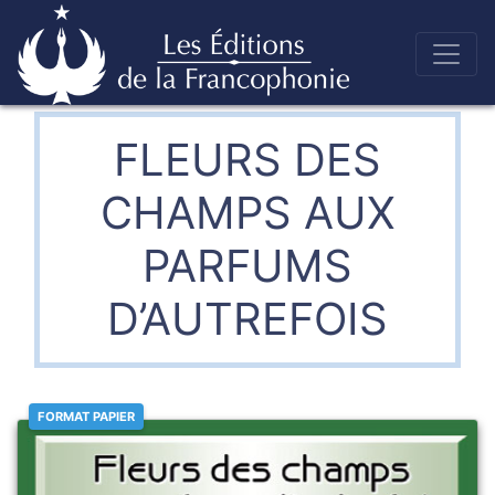
Skip
to
Éditions de la francophonie
content
FLEURS DES
CHAMPS AUX
PARFUMS
D’AUTREFOIS
FORMAT PAPIER