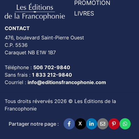
PROMOTION
LIVRES
CONTACT
476, boulevard Saint-Pierre Ouest
C.P. 5536
Caraquet NB E1W 1B7
Téléphone :
506 702-9840
Sans frais :
1 833 212-9840
Courriel :
info@editionsfrancophonie.com
Tous droits révervés 2026 © Les Éditions de la
Francophonie
Partager notre page :
X