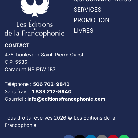
SERVICES
PROMOTION
LIVRES
CONTACT
476, boulevard Saint-Pierre Ouest
C.P. 5536
Caraquet NB E1W 1B7
Téléphone :
506 702-9840
Sans frais :
1 833 212-9840
Courriel :
info@editionsfrancophonie.com
Tous droits révervés 2026 © Les Éditions de la
Francophonie