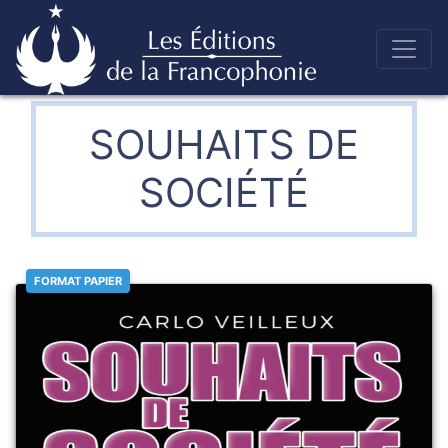
Skip
to
Éditions de la francophonie
content
SOUHAITS DE
SOCIÉTÉ
FORMAT PAPIER