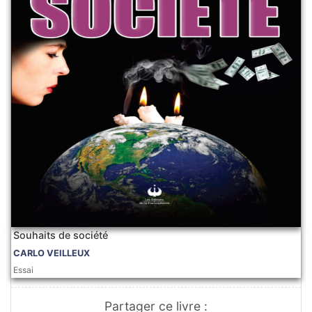
Souhaits de société
CARLO VEILLEUX
Essai
Partager ce livre :