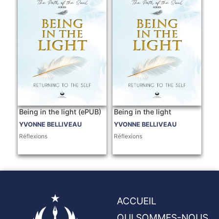
Being in the light (ePUB)
Being in the light
YVONNE BELLIVEAU
YVONNE BELLIVEAU
Réflexions
Réflexions
ACCUEIL
QUI SOMMES-NOUS