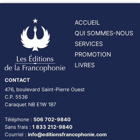
ACCUEIL
QUI SOMMES-NOUS
SERVICES
PROMOTION
LIVRES
CONTACT
476, boulevard Saint-Pierre Ouest
C.P. 5536
Caraquet NB E1W 1B7
Téléphone :
506 702-9840
Sans frais :
1 833 212-9840
Courriel :
info@editionsfrancophonie.com