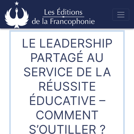
Skip
to
Éditions de la francophonie
content
LE LEADERSHIP
PARTAGÉ AU
SERVICE DE LA
RÉUSSITE
ÉDUCATIVE –
COMMENT
S’OUTILLER ?