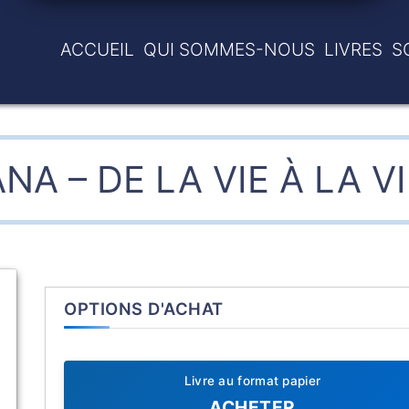
ACCUEIL
QUI SOMMES-NOUS
LIVRES
S
NA – DE LA VIE À LA V
OPTIONS D'ACHAT
Livre au format papier
ACHETER