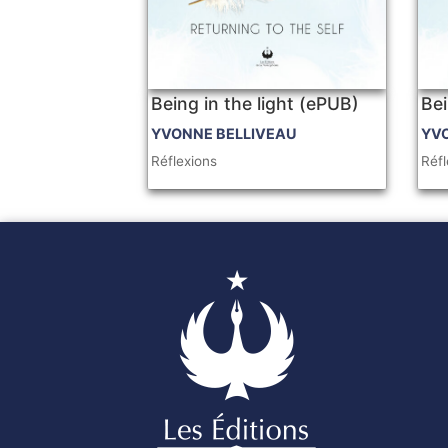
Being in the light (ePUB)
Bei
YVONNE BELLIVEAU
YV
Réflexions
Réfl