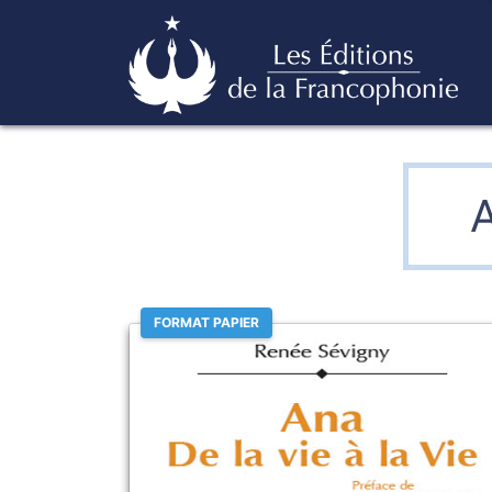
Skip
Éditions de la francophonie
to
content
A
FORMAT PAPIER