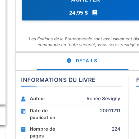
24,95 $
Les Éditions de la Francophonie sont exclusivement di
commande en toute sécurité, vous serez redirigé ver
DÉTAILS
INFORMATIONS DU LIVRE
Auteur
Renée Sévigny
Date de
20011211
publication
Nombre de
224
pages