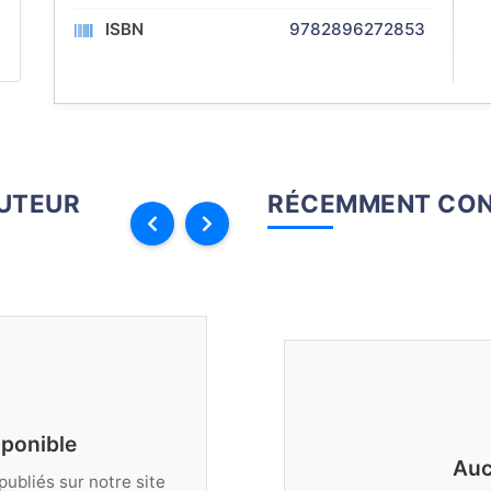
ISBN
9782896272853
AUTEUR
RÉCEMMENT CON
sponible
Auc
publiés sur notre site