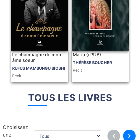
Le champagne de mon
Maria (ePUB)
âme soeur
THÉRÈSE BOUCHER
RUFUS MAMBUNGU BIOSHI
Récit
Récit
TOUS LES LIVRES
Choisissez
une