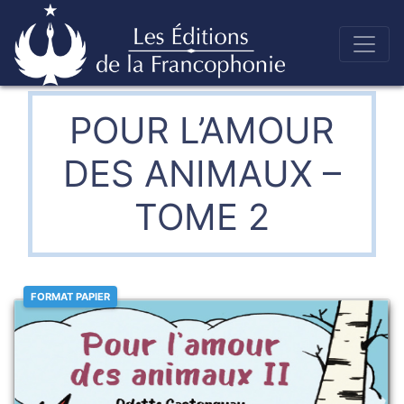
Skip
to
Éditions de la francophonie
content
POUR L’AMOUR
DES ANIMAUX –
TOME 2
FORMAT PAPIER