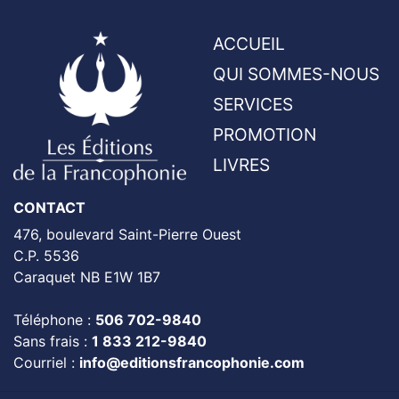
ACCUEIL
QUI SOMMES-NOUS
SERVICES
PROMOTION
LIVRES
CONTACT
476, boulevard Saint-Pierre Ouest
C.P. 5536
Caraquet NB E1W 1B7
Téléphone :
506 702-9840
Sans frais :
1 833 212-9840
Courriel :
info@editionsfrancophonie.com