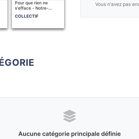
Pour que rien ne
Vous n'avez pas enc
s'efface - Notre-
Dame-de-Lourdes
COLLECTIF
2014
ÉGORIE
Aucune catégorie principale définie