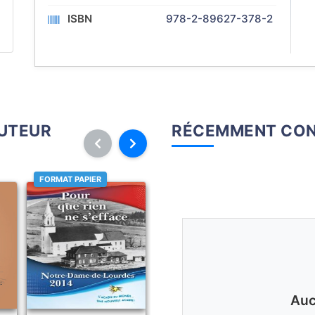
ISBN
978-2-89627-378-2
AUTEUR
RÉCEMMENT CON
FORMAT PAPIER
Auc