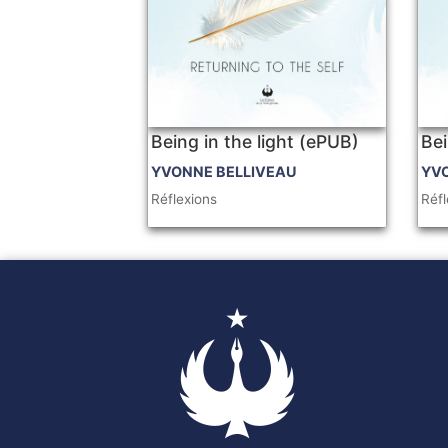
Being in the light (ePUB)
Bei
YVONNE BELLIVEAU
YV
Réflexions
Réfl