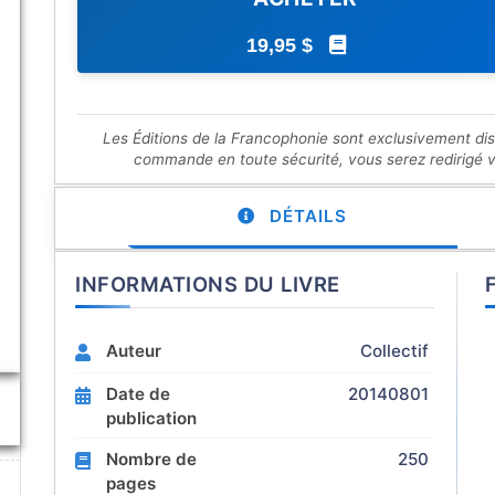
19,95 $
Les Éditions de la Francophonie sont exclusivement di
commande en toute sécurité, vous serez redirigé ver
DÉTAILS
INFORMATIONS DU LIVRE
Auteur
Collectif
Date de
20140801
publication
Nombre de
250
pages