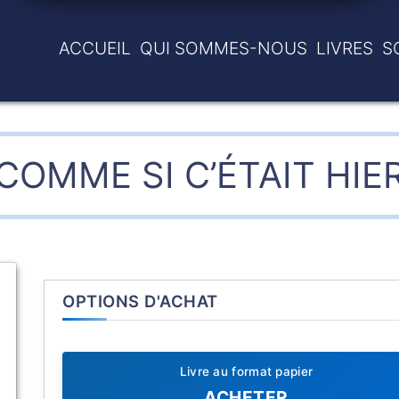
ACCUEIL
QUI SOMMES-NOUS
LIVRES
S
COMME SI C’ÉTAIT HIE
OPTIONS D'ACHAT
Livre au format papier
ACHETER