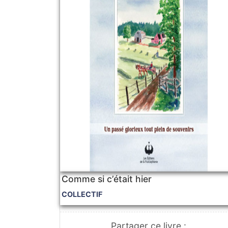
Comme si c’était hier
COLLECTIF
Partager ce livre :