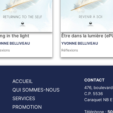
ng in the light
Être dans la lumière (e
ONNE BELLIVEAU
YVONNE BELLIVEAU
exions
Réflexions
CONTACT
ACCUEIL
476, boulevard
QUI SOMMES-NOUS
C.P. 5536
SERVICES
Caraquet NB E
PROMOTION
Téléphone :
50