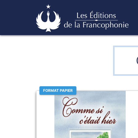
Skip
Éditions de la francophonie
to
content
FORMAT PAPIER