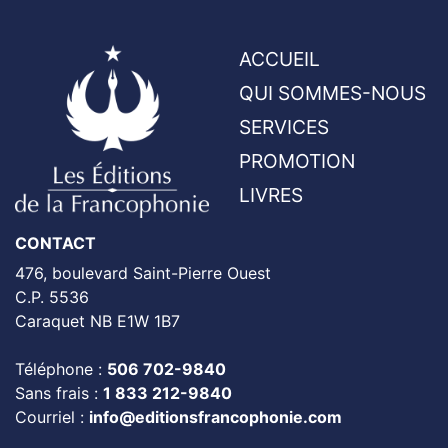
ACCUEIL
QUI SOMMES-NOUS
SERVICES
PROMOTION
LIVRES
CONTACT
476, boulevard Saint-Pierre Ouest
C.P. 5536
Caraquet NB E1W 1B7
Téléphone :
506 702-9840
Sans frais :
1 833 212-9840
Courriel :
info@editionsfrancophonie.com