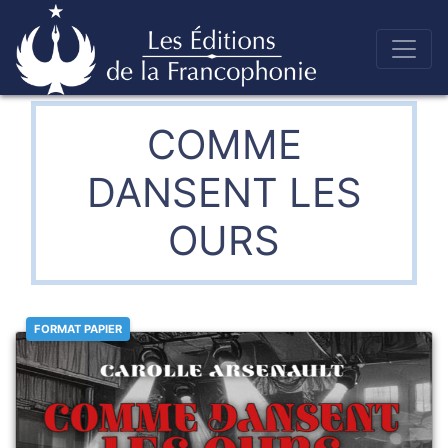
Skip
to
Éditions de la francophonie
content
COMME
DANSENT LES
OURS
FORMAT PAPIER