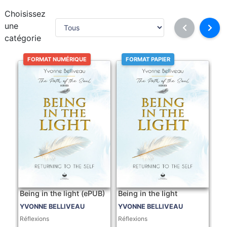
Choisissez
une
catégorie
FORMAT NUMÉRIQUE
FORMAT PAPIER
Being in the light (ePUB)
Being in the light
YVONNE BELLIVEAU
YVONNE BELLIVEAU
Réflexions
Réflexions