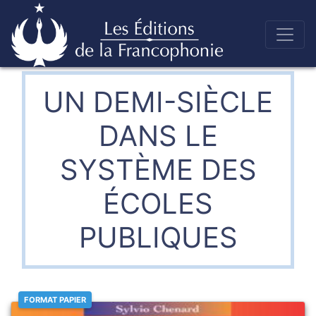
Skip
to
Éditions de la francophonie
content
UN DEMI-SIÈCLE
DANS LE
SYSTÈME DES
ÉCOLES
PUBLIQUES
FORMAT PAPIER