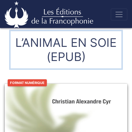
Skip
to
Éditions de la francophonie
content
L’ANIMAL EN SOIE
(EPUB)
FORMAT NUMÉRIQUE