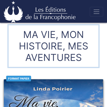
Skip
to
Éditions de la francophonie
content
MA VIE, MON
HISTOIRE, MES
AVENTURES
FORMAT PAPIER