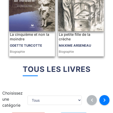
La cinquième et non la
La petite fille de la
moindre
crèche
ODETTE TURCOTTE
MAXIME ARSENEAU
Biographie
Biographie
TOUS LES LIVRES
Choisissez
une
catégorie