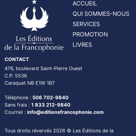
ACCUEIL
QUI SOMMES-NOUS
SERVICES
PROMOTION
LIVRES
CONTACT
476, boulevard Saint-Pierre Ouest
C.P. 5536
Caraquet NB E1W 1B7
Téléphone :
506 702-9840
Sans frais :
1 833 212-9840
Courriel :
info@editionsfrancophonie.com
Tous droits révervés 2026 © Les Éditions de la