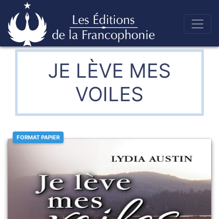
Skip
to
Éditions de la francophonie
content
JE LÈVE MES
VOILES
FORMAT PAPIER