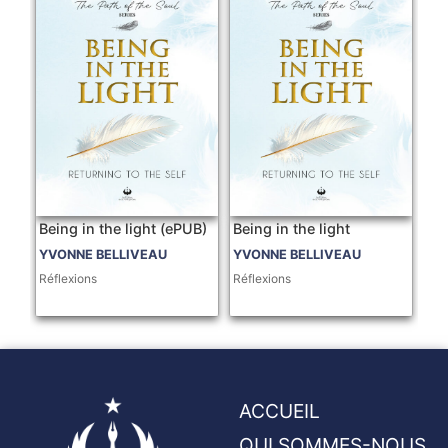
Being in the light (ePUB)
Being in the light
YVONNE BELLIVEAU
YVONNE BELLIVEAU
Réflexions
Réflexions
ACCUEIL
QUI SOMMES-NOUS