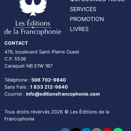
SERVICES
PROMOTION
LIVRES
CONTACT
476, boulevard Saint-Pierre Ouest
C.P. 5536
Caraquet NB E1W 1B7
Téléphone :
506 702-9840
Sans frais :
1 833 212-9840
Courriel :
info@editionsfrancophonie.com
Tous droits révervés 2026 © Les Éditions de la
Francophonie