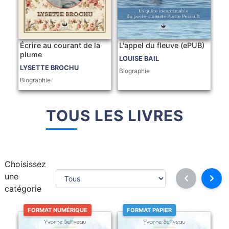
Écrire au courant de la
L'appel du fleuve (ePUB)
plume
LOUISE BAIL
LYSETTE BROCHU
Biographie
Biographie
TOUS LES LIVRES
Choisissez
une
catégorie
FORMAT NUMÉRIQUE
FORMAT PAPIER