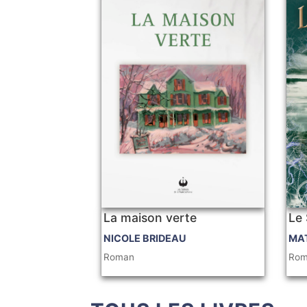
La maison verte
Le 
NICOLE BRIDEAU
MAT
Roman
Ro