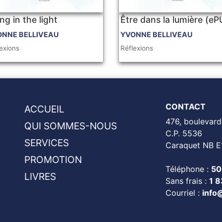
ng in the light
Être dans la lumière (e
ONNE BELLIVEAU
YVONNE BELLIVEAU
exions
Réflexions
CONTACT
ACCUEIL
476, boulevard
QUI SOMMES-NOUS
C.P. 5536
SERVICES
Caraquet NB E
PROMOTION
Téléphone :
50
LIVRES
Sans frais :
1 
Courriel :
info