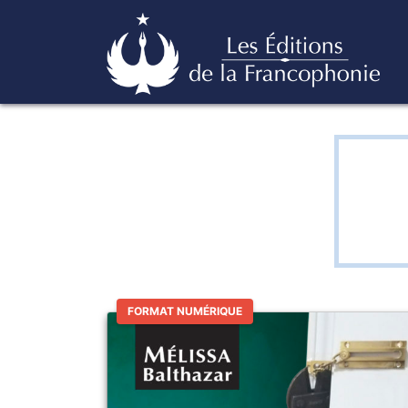
Skip
Éditions de la francophonie
to
content
FORMAT NUMÉRIQUE