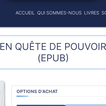
ACCUEIL
QUI SOMMES-NOUS
LIVRES
S
EN QUÊTE DE POUVOI
(EPUB)
OPTIONS D'ACHAT