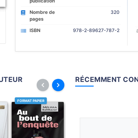
publication
Nombre de
320
pages
ISBN
978-2-89627-787-2
AUTEUR
RÉCEMMENT CON
FORMAT PAPIER