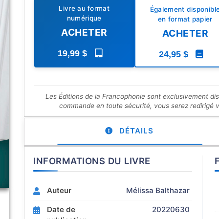
Livre au format
Également disponibl
numérique
en format papier
ACHETER
ACHETER
19,99 $
24,95 $
Les Éditions de la Francophonie sont exclusivement di
commande en toute sécurité, vous serez redirigé ver
DÉTAILS
INFORMATIONS DU LIVRE
Auteur
Mélissa Balthazar
Date de
20220630