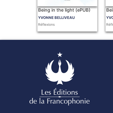
Being in the light (ePUB)
Bei
YVONNE BELLIVEAU
YV
Réflexions
Réfl