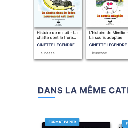
Histoire de minuit - La
L'histoire de Mimilie 
chatte dont le frère
La souris adoptée
nouveau-né e...
GINETTE LEGENDRE
GINETTE LEGENDRE
Jeunesse
Jeunesse
DANS LA MÊME CAT
FORMAT PAPIER
F