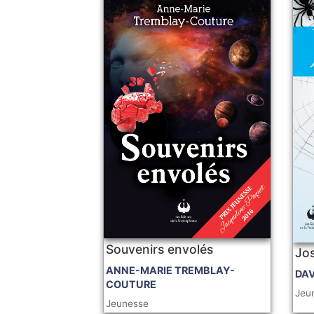
Souvenirs envolés
Jos
ANNE-MARIE TREMBLAY-
DA
COUTURE
Jeu
Jeunesse