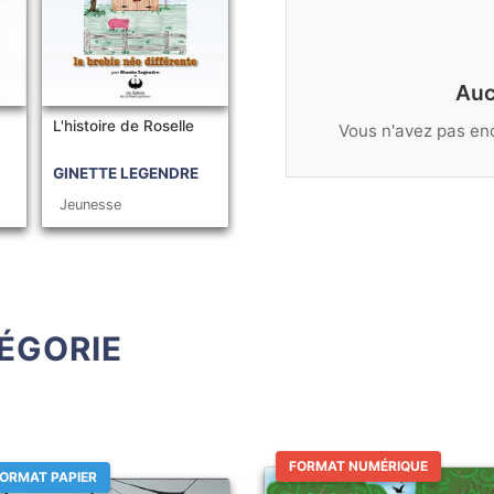
Auc
-
L'histoire de Roselle
Vous n'avez pas enc
GINETTE LEGENDRE
Jeunesse
ÉGORIE
FORMAT NUMÉRIQUE
ORMAT PAPIER