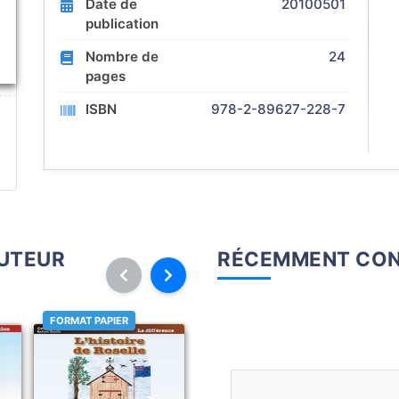
Date de
20100501
publication
Nombre de
24
pages
ISBN
978-2-89627-228-7
AUTEUR
RÉCEMMENT CON
FORMAT PAPIER