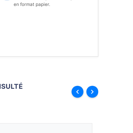
en format papier.
SULTÉ