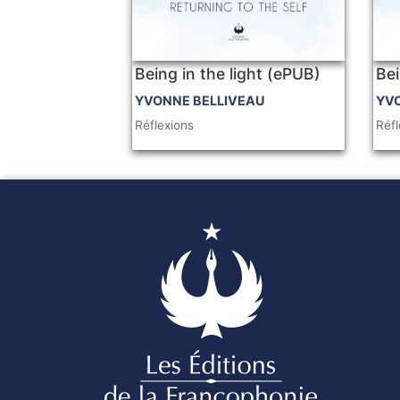
Being in the light (ePUB)
Bei
YVONNE BELLIVEAU
YV
Réflexions
Réfl