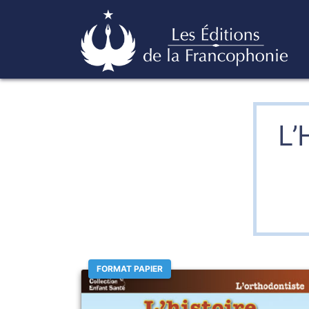
Skip
Éditions de la francophonie
to
content
L’
FORMAT PAPIER