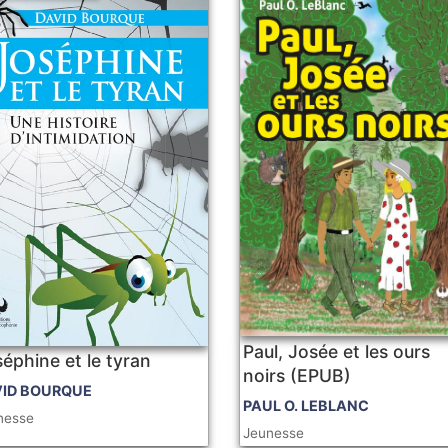
Paul, Josée et les ours
éphine et le tyran
noirs (EPUB)
VID BOURQUE
PAUL O. LEBLANC
nesse
Jeunesse