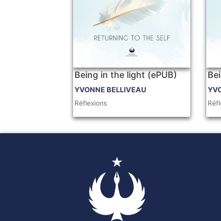
Being in the light (ePUB)
Bei
YVONNE BELLIVEAU
YV
Réflexions
Réfl