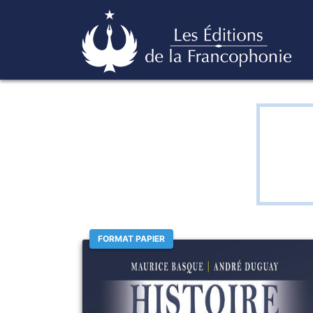
Skip
Éditions de la francophonie
to
content
FORMAT PAPIER