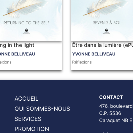
ng in the light
Être dans la lumière (e
ONNE BELLIVEAU
YVONNE BELLIVEAU
exions
Réflexions
CONTACT
ACCUEIL
476, boulevard
QUI SOMMES-NOUS
C.P. 5536
SERVICES
Caraquet NB E
PROMOTION