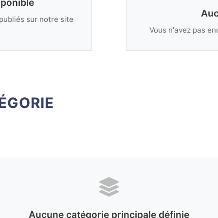
sponible
Auc
publiés sur notre site
Vous n'avez pas enc
ÉGORIE
Aucune catégorie principale définie