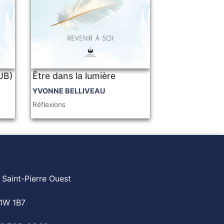
PUB)
Être dans la lumière
YVONNE BELLIVEAU
Réflexions
 Saint-Pierre Ouest
1W 1B7