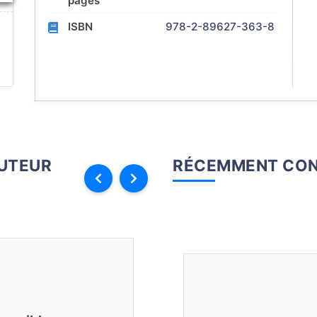
pages
ISBN
978-2-89627-363-8
AUTEUR
RÉCEMMENT CON