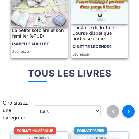
L'histoire de truffe -
La petite sorcière et son
L'ourse diabétique
familier (ePUB)
porteuse d'une ...
ISABELLE MAILLET
GINETTE LEGENDRE
Jeunesse
Jeunesse
TOUS LES LIVRES
Choisissez
une
catégorie
FORMAT NUMÉRIQUE
FORMAT PAPIER