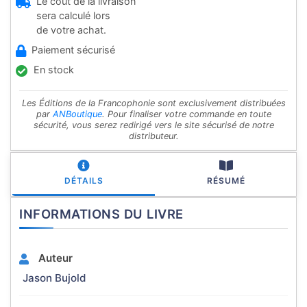
Le coût de la livraison
sera calculé lors
de votre achat.
Paiement sécurisé
En stock
Les Éditions de la Francophonie sont exclusivement distribuées
par
ANBoutique
. Pour finaliser votre commande en toute
sécurité, vous serez redirigé vers le site sécurisé de notre
distributeur.
DÉTAILS
RÉSUMÉ
INFORMATIONS DU LIVRE
Auteur
Jason Bujold