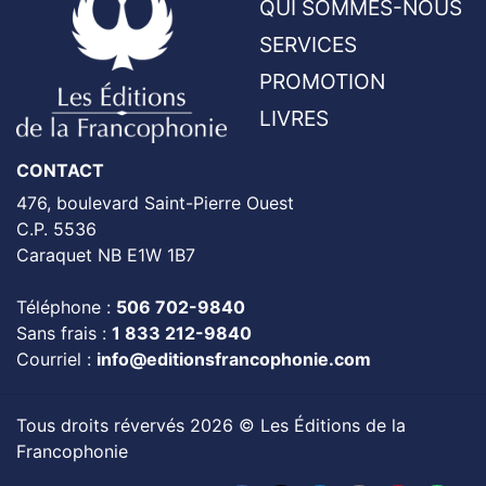
QUI SOMMES-NOUS
SERVICES
PROMOTION
LIVRES
CONTACT
476, boulevard Saint-Pierre Ouest
C.P. 5536
Caraquet NB E1W 1B7
Téléphone :
506 702-9840
Sans frais :
1 833 212-9840
Courriel :
info@editionsfrancophonie.com
Tous droits révervés 2026 © Les Éditions de la
Francophonie