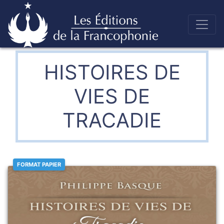
Skip
to
Éditions de la francophonie
content
HISTOIRES DE
VIES DE
TRACADIE
FORMAT PAPIER