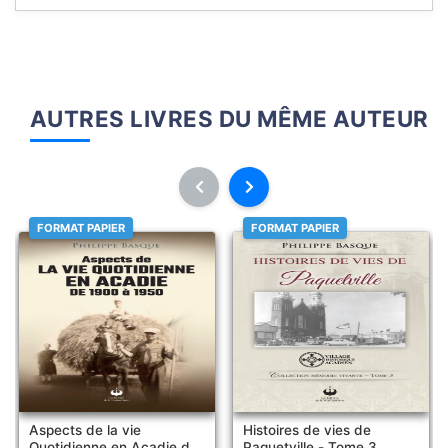
AUTRES LIVRES DU MÊME AUTEUR
FORMAT PAPIER
FORMAT PAPIER
Aspects de la vie
Histoires de vies de
Quotidienne en Acadie de
Paquetville - Tome 3