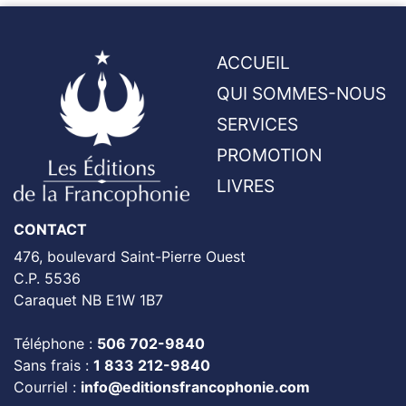
ACCUEIL
QUI SOMMES-NOUS
SERVICES
PROMOTION
LIVRES
CONTACT
476, boulevard Saint-Pierre Ouest
C.P. 5536
Caraquet NB E1W 1B7
Téléphone :
506 702-9840
Sans frais :
1 833 212-9840
Courriel :
info@editionsfrancophonie.com