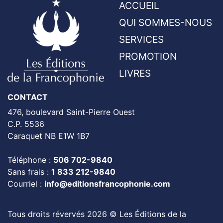
ACCUEIL
QUI SOMMES-NOUS
SERVICES
PROMOTION
LIVRES
CONTACT
476, boulevard Saint-Pierre Ouest
C.P. 5536
Caraquet NB E1W 1B7
Téléphone :
506 702-9840
Sans frais :
1 833 212-9840
Courriel :
info@editionsfrancophonie.com
Tous droits révervés 2026 © Les Éditions de la