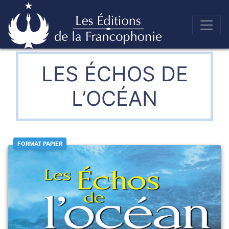
Skip
to
Éditions de la francophonie
content
LES ÉCHOS DE
L’OCÉAN
FORMAT PAPIER