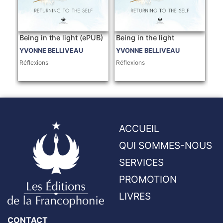
Being in the light (ePUB)
Being in the light
YVONNE BELLIVEAU
YVONNE BELLIVEAU
Réflexions
Réflexions
ACCUEIL
QUI SOMMES-NOUS
SERVICES
PROMOTION
LIVRES
CONTACT