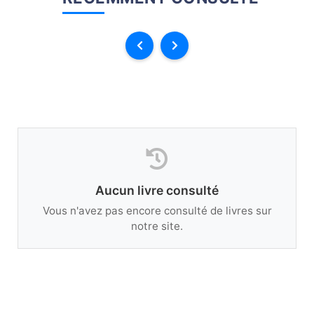
Aucun livre consulté
Vous n'avez pas encore consulté de livres sur
notre site.