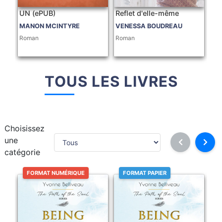
UN (ePUB)
Reflet d'elle-même
MANON MCINTYRE
VENESSA BOUDREAU
Roman
Roman
TOUS LES LIVRES
Choisissez
une
catégorie
FORMAT NUMÉRIQUE
FORMAT PAPIER