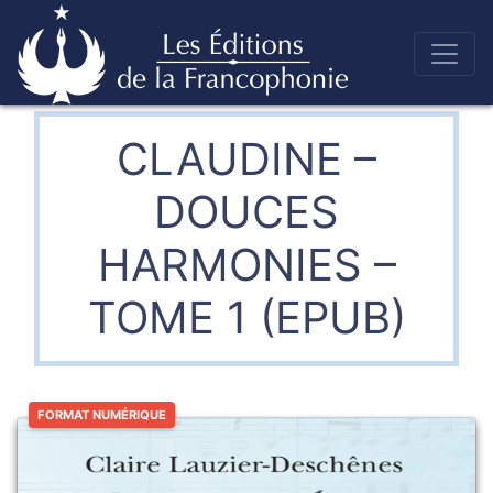
Skip
to
Éditions de la francophonie
content
CLAUDINE –
DOUCES
HARMONIES –
TOME 1 (EPUB)
FORMAT NUMÉRIQUE