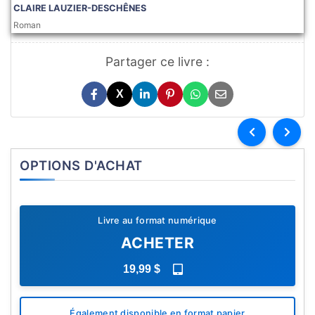
CLAIRE LAUZIER-DESCHÊNES
Roman
Partager ce livre :
X
OPTIONS D'ACHAT
Livre au format numérique
ACHETER
19,99 $
Également disponible en format papier