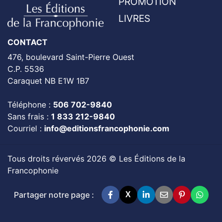
PROMOTION
LIVRES
CONTACT
476, boulevard Saint-Pierre Ouest
C.P. 5536
Caraquet NB E1W 1B7
Téléphone :
506 702-9840
Sans frais :
1 833 212-9840
Courriel :
info@editionsfrancophonie.com
Tous droits révervés 2026 © Les Éditions de la
Francophonie
Partager notre page :
X