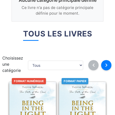
Aucune catégorie principale définie
Ce livre n'a pas de catégorie principale
définie pour le moment.
TOUS LES LIVRES
Choisissez
une
catégorie
FORMAT NUMÉRIQUE
FORMAT PAPIER