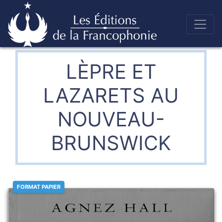
Skip
to
Éditions de la francophonie
content
LÈPRE ET
LAZARETS AU
NOUVEAU-
BRUNSWICK
FORMAT PAPIER