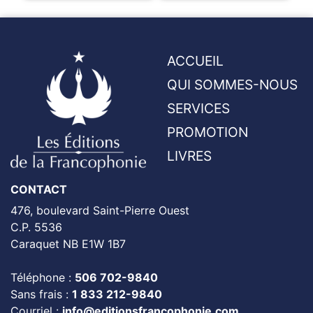
ACCUEIL
QUI SOMMES-NOUS
SERVICES
PROMOTION
LIVRES
CONTACT
476, boulevard Saint-Pierre Ouest
C.P. 5536
Caraquet NB E1W 1B7
Téléphone :
506 702-9840
Sans frais :
1 833 212-9840
Courriel :
info@editionsfrancophonie.com