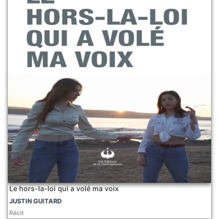
Le hors-la-loi qui a volé ma voix
JUSTIN GUITARD
Récit