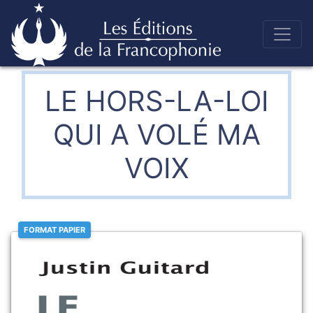
Skip
to
Éditions de la francophonie
content
LE HORS-LA-LOI
QUI A VOLÉ MA
VOIX
FORMAT PAPIER