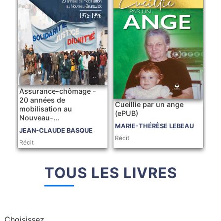
Assurance-chômage -
20 années de
Cueillie par un ange
mobilisation au
(ePUB)
Nouveau-...
MARIE-THÉRÈSE LEBEAU
JEAN-CLAUDE BASQUE
Récit
Récit
TOUS LES LIVRES
Choisissez