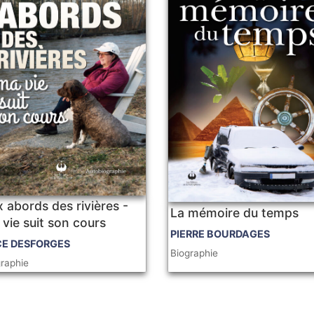
 abords des rivières -
La mémoire du temps
vie suit son cours
PIERRE BOURDAGES
CE DESFORGES
Biographie
graphie