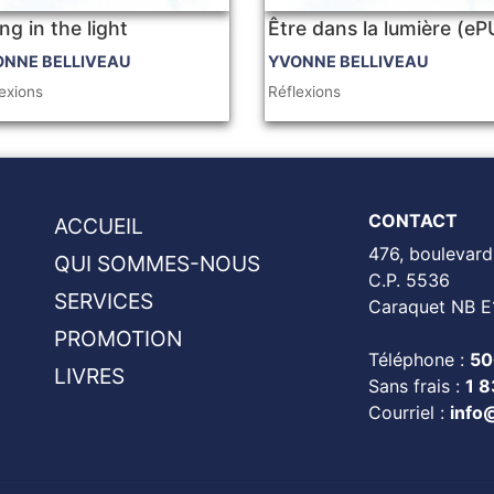
ng in the light
Être dans la lumière (e
ONNE BELLIVEAU
YVONNE BELLIVEAU
exions
Réflexions
CONTACT
ACCUEIL
476, boulevard
QUI SOMMES-NOUS
C.P. 5536
SERVICES
Caraquet NB E
PROMOTION
Téléphone :
50
LIVRES
Sans frais :
1 
Courriel :
info