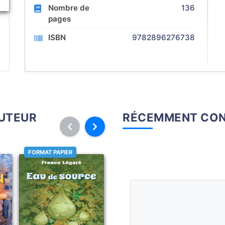
Nombre de
136
pages
ISBN
9782896276738
AUTEUR
RÉCEMMENT CON
FORMAT PAPIER