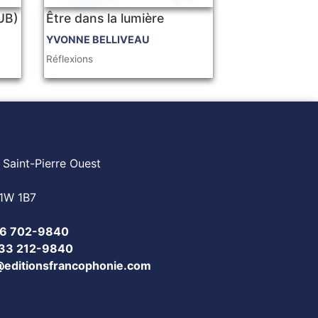
PUB)
Être dans la lumière
YVONNE BELLIVEAU
Réflexions
 Saint-Pierre Ouest
1W 1B7
6 702-9840
833 212-9840
@editionsfrancophonie.com