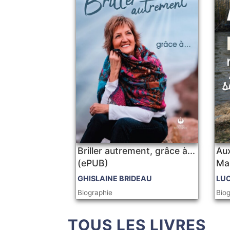
Briller autrement, grâce à...
Aux
(ePUB)
Ma 
GHISLAINE BRIDEAU
LU
Biographie
Bio
TOUS LES LIVRES