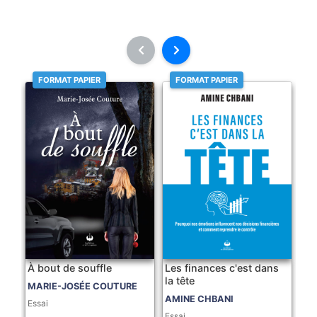
FORMAT PAPIER
FORMAT PAPIER
À bout de souffle
Les finances c'est dans
la tête
MARIE-JOSÉE COUTURE
AMINE CHBANI
Essai
Essai