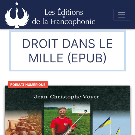
Skip
to
Éditions de la francophonie
content
DROIT DANS LE
MILLE (EPUB)
FORMAT NUMÉRIQUE