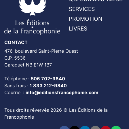
SERVICES
PROMOTION
LIVRES
CONTACT
476, boulevard Saint-Pierre Ouest
C.P. 5536
Caraquet NB E1W 1B7
Téléphone :
506 702-9840
Sans frais :
1 833 212-9840
Courriel :
info@editionsfrancophonie.com
Tous droits révervés 2026 © Les Éditions de la
Francophonie