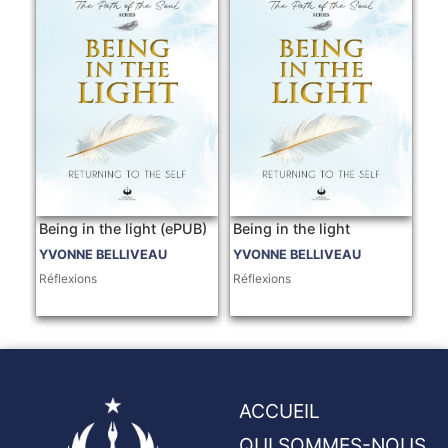
Being in the light (ePUB)
Being in the light
YVONNE BELLIVEAU
YVONNE BELLIVEAU
Réflexions
Réflexions
ACCUEIL
QUI SOMMES-NOUS