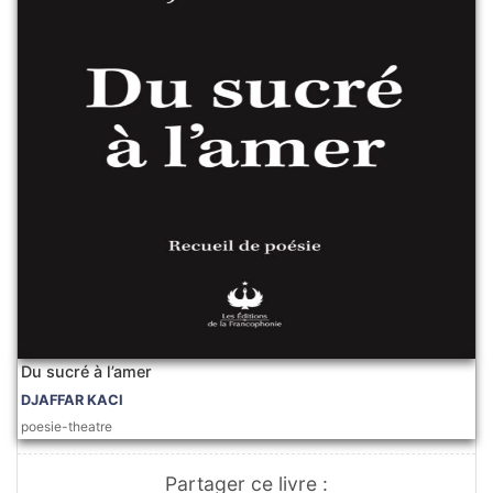
Du sucré à l’amer
DJAFFAR KACI
poesie-theatre
Partager ce livre :